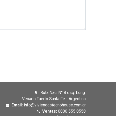
Ruta Nac. N° 8 esq. Long.
Venado Tuerto Santa Fe - Argentina
Email:
info@viviendastecnohouse.com.ar
Ventas:
0800 555 8558