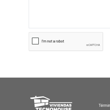
Términ