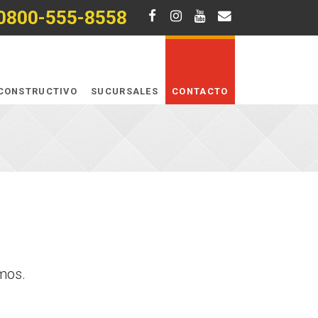
0800-555-8558
CONSTRUCTIVO
SUCURSALES
CONTACTO
mos.