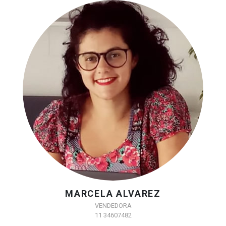
MARCELA ALVAREZ
VENDEDORA
11 34607482