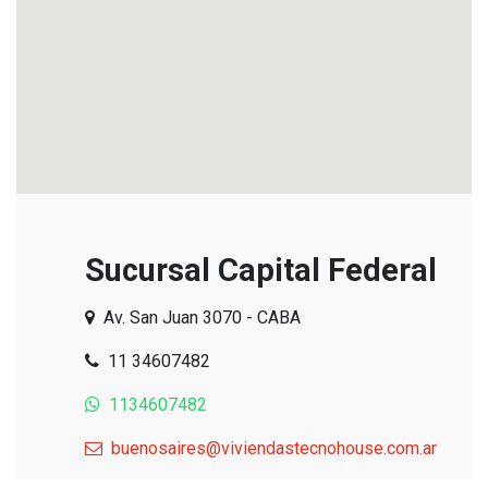
Sucursal Capital Federal
Av. San Juan 3070 - CABA
11 34607482
1134607482
buenosaires@viviendastecnohouse.com.ar