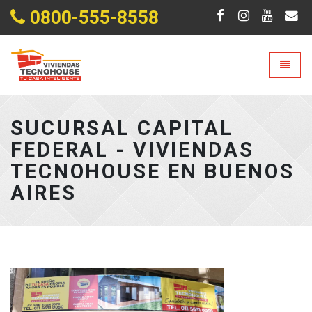
0800-555-8558
Ir al Inicio
Menú
SUCURSAL CAPITAL
FEDERAL - VIVIENDAS
TECNOHOUSE EN BUENOS
AIRES